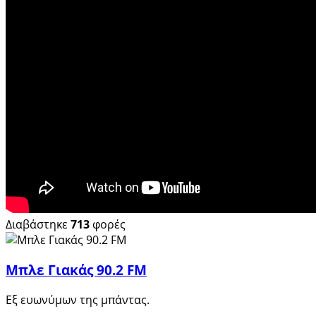
Διαβάστηκε
713
φορές
Μπλε Γιακάς 90.2 FM
Εξ ευωνύμων της μπάντας.