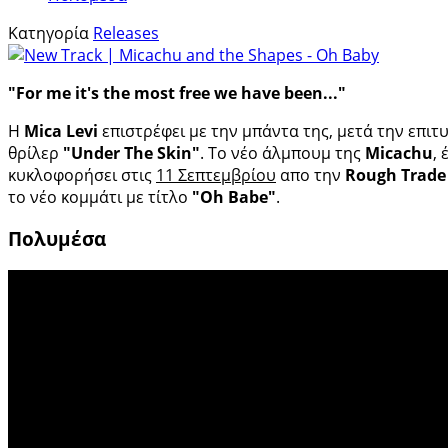
Κατηγορία
Releases
"For me it's the most free we have been..."
Η
Mica Levi
επιστρέφει με την μπάντα της, μετά την επιτυχ
θρίλερ
"Under The Skin"
. Το νέο άλμπουμ της
Micachu
, 
κυκλοφορήσει στις
11 Σεπτεμβρίου
απο την
Rough Trade
το νέο κομμάτι με τίτλο
"Oh Babe"
.
Πολυμέσα