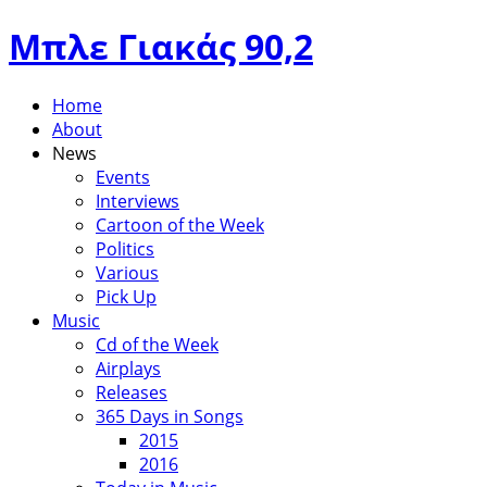
Μπλε Γιακάς 90,2
Home
About
News
Events
Interviews
Cartoon of the Week
Politics
Various
Pick Up
Music
Cd of the Week
Airplays
Releases
365 Days in Songs
2015
2016