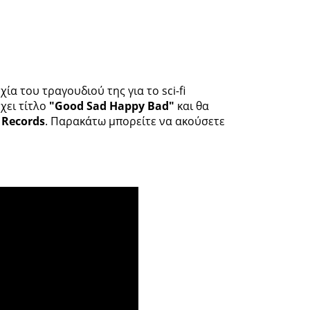
ία του τραγουδιού της για το sci-fi
έχει τίτλο
"Good Sad Happy Bad"
και θα
 Records
. Παρακάτω μπορείτε να ακούσετε