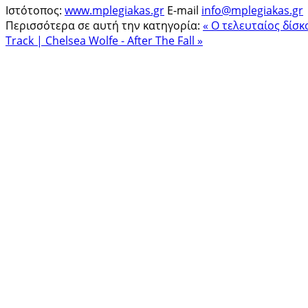
Ιστότοπος:
www.mplegiakas.gr
E-mail
info@mplegiakas.gr
Περισσότερα σε αυτή την κατηγορία:
« Ο τελευταίος δίσ
Track | Chelsea Wolfe - After The Fall »