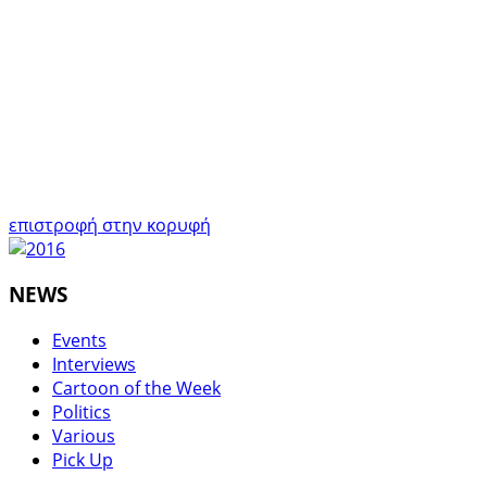
επιστροφή στην κορυφή
NEWS
Events
Interviews
Cartoon of the Week
Politics
Various
Pick Up