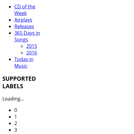
CD of the
Week
Airplays
Releases
365 Days in
Songs
2015
2016
Today in
Music
SUPPORTED
LABELS
Loading…
0
1
2
3