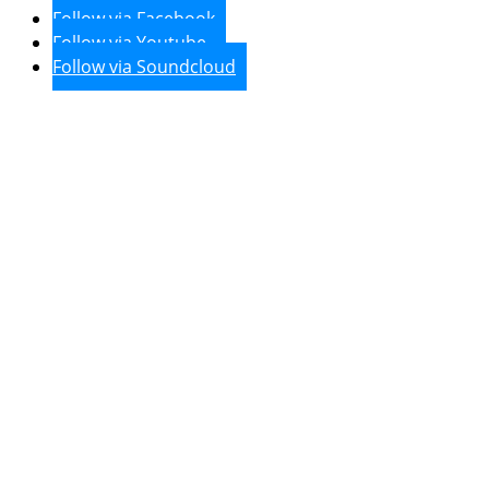
Follow via Facebook
Follow via Youtube
Follow via Soundcloud