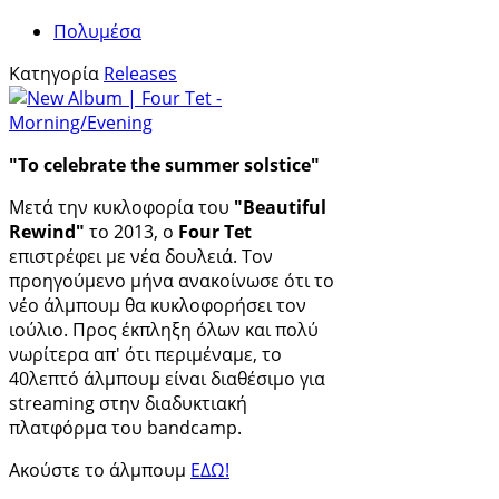
Πολυμέσα
Κατηγορία
Releases
"To celebrate the summer solstice"
Μετά την κυκλοφορία του
"
Beautiful
Rewind"
το 2013, ο
Four Tet
επιστρέφει με νέα δουλειά. Τον
προηγούμενο μήνα ανακοίνωσε ότι το
νέο άλμπουμ θα κυκλοφορήσει τον
ιούλιο. Προς έκπληξη όλων και πολύ
νωρίτερα απ' ότι περιμέναμε, το
40λεπτό άλμπουμ είναι διαθέσιμο για
streaming στην διαδυκτιακή
πλατφόρμα του bandcamp.
Ακούστε το άλμπουμ
ΕΔΩ!