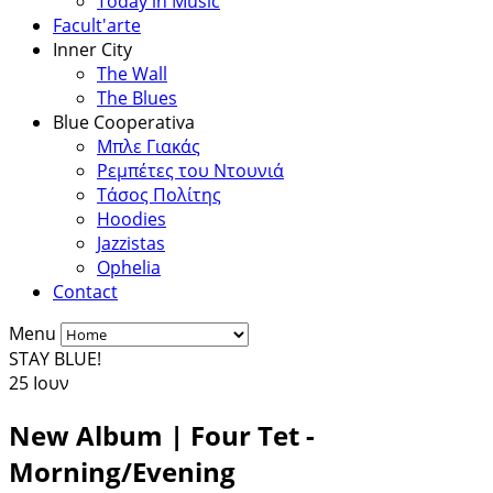
Today in Music
Facult'arte
Inner City
The Wall
The Blues
Blue Cooperativa
Μπλε Γιακάς
Ρεμπέτες του Ντουνιά
Τάσος Πολίτης
Hoodies
Jazzistas
Ophelia
Contact
Menu
STAY BLUE!
25
Ιουν
New Album | Four Tet -
Morning/Evening