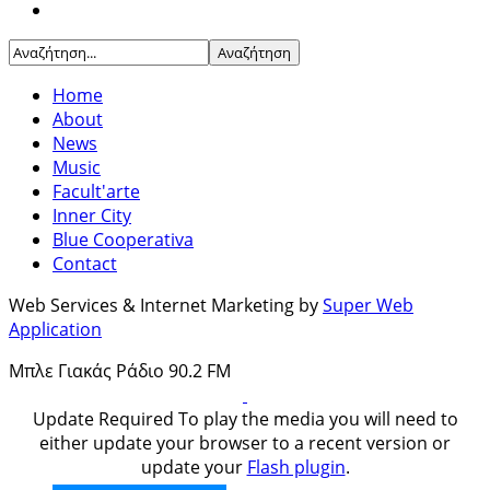
Home
About
News
Music
Facult'arte
Inner City
Blue Cooperativa
Contact
Web Services & Internet Marketing by
Super Web
Application
Μπλε Γιακάς Ράδιο 90.2 FM
Update Required
To play the media you will need to
either update your browser to a recent version or
update your
Flash plugin
.