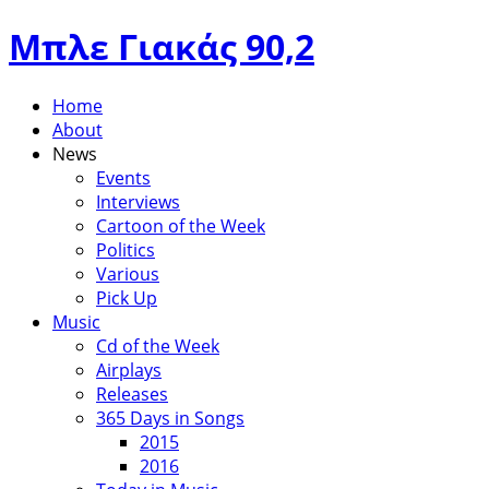
Μπλε Γιακάς 90,2
Home
About
News
Events
Interviews
Cartoon of the Week
Politics
Various
Pick Up
Music
Cd of the Week
Airplays
Releases
365 Days in Songs
2015
2016