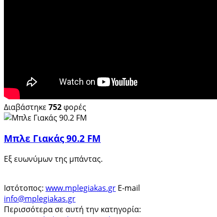
Διαβάστηκε
752
φορές
Μπλε Γιακάς 90.2 FM
Εξ ευωνύμων της μπάντας.
Ιστότοπος:
www.mplegiakas.gr
E-mail
info@mplegiakas.gr
Περισσότερα σε αυτή την κατηγορία: