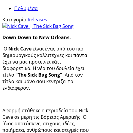
Πολυμέσα
Κατηγορία
Releases
Down Down to New Orleans.
Ο
Nick Cave
είναι ένας από του πιο
δημιουργικούς καλλιτέχνες και πάντα
έχει να μας προτείνει κάτι
διαφορετικό. Η νέα του δουλεία έχει
τίτλο
"The Sick Bag Song"
. Από τον
τίτλο και μόνο σου κεντρίζει το
ενδιαφέρον.
Αφορμή στάθηκε η περιοδεία του Nick
Cave σε μέρη τις Βόρειας Αμερικής. O
ίδιος αποτύπωνε, στίχους, ιδέες,
ποιήματα, ανθρώπους και στιγμές που