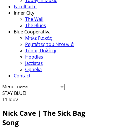
Today in Music
Facult'arte
Inner City
The Wall
The Blues
Blue Cooperativa
Μπλε Γιακάς
Ρεμπέτες του Ντουνιά
Τάσος Πολίτης
Hoodies
Jazzistas
Ophelia
Contact
Menu
STAY BLUE!
11
Ιουν
Nick Cave | The Sick Bag
Song