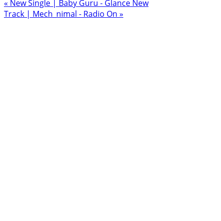
« New Single | Baby Guru - Glance
New
Track | Mech_nimal - Radio On »