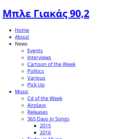
Μπλε Γιακάς 90,2
Home
About
News
Events
Interviews
Cartoon of the Week
Politics
Various
Pick Up
Music
Cd of the Week
Airplays
Releases
365 Days in Songs
2015
2016