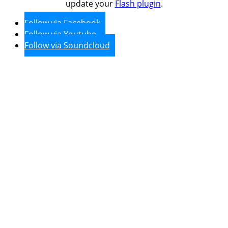
update your
Flash plugin
.
Follow via Facebook
Follow via Youtube
Follow via Soundcloud