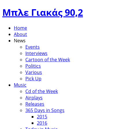
Μπλε Γιακάς 90,2
Home
About
News
Events
Interviews
Cartoon of the Week
Politics
Various
Pick Up
Music
Cd of the Week
Airplays
Releases
365 Days in Songs
2015
2016