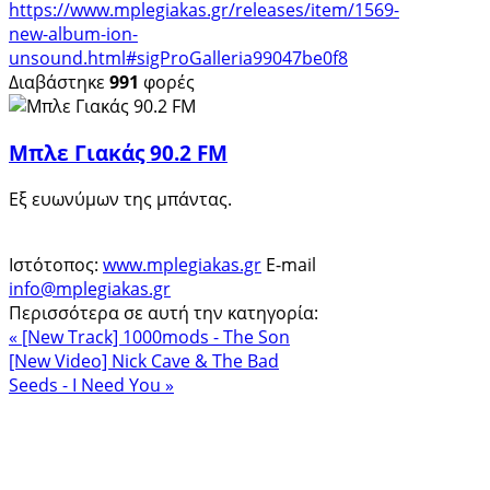
https://www.mplegiakas.gr/releases/item/1569-
new-album-ion-
unsound.html#sigProGalleria99047be0f8
Διαβάστηκε
991
φορές
Μπλε Γιακάς 90.2 FM
Εξ ευωνύμων της μπάντας.
Ιστότοπος:
www.mplegiakas.gr
E-mail
info@mplegiakas.gr
Περισσότερα σε αυτή την κατηγορία:
« [New Track] 1000mods - The Son
[New Video] Nick Cave & The Bad
Seeds - I Need You »