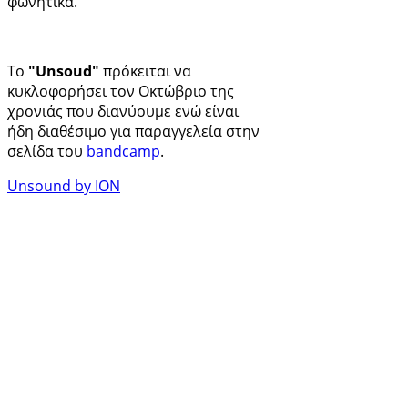
φωνητικά.
Το
"Unsoud"
πρόκειται να
κυκλοφορήσει τον Οκτώβριο της
χρονιάς που διανύουμε ενώ είναι
ήδη διαθέσιμο για παραγγελεία στην
σελίδα του
bandcamp
.
Unsound by ION