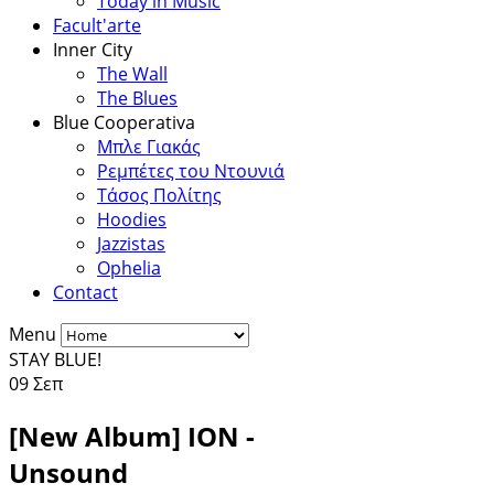
Today in Music
Facult'arte
Inner City
The Wall
The Blues
Blue Cooperativa
Μπλε Γιακάς
Ρεμπέτες του Ντουνιά
Τάσος Πολίτης
Hoodies
Jazzistas
Ophelia
Contact
Menu
STAY BLUE!
09
Σεπ
[New Album] ION -
Unsound