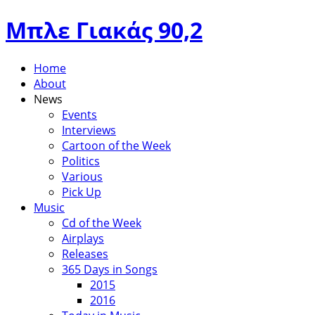
Μπλε Γιακάς 90,2
Home
About
News
Events
Interviews
Cartoon of the Week
Politics
Various
Pick Up
Music
Cd of the Week
Airplays
Releases
365 Days in Songs
2015
2016