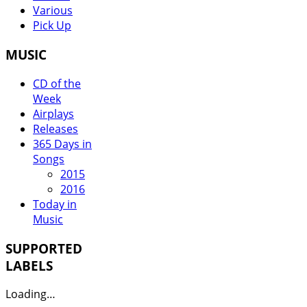
Various
Pick Up
MUSIC
CD of the
Week
Airplays
Releases
365 Days in
Songs
2015
2016
Today in
Music
SUPPORTED
LABELS
Loading…