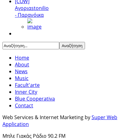
[COW]
Αγοριαstonilio
- Παρανόικα
Home
About
News
Music
Facult'arte
Inner City
Blue Cooperativa
Contact
Web Services & Internet Marketing by
Super Web
Application
Μπλε Γιακάς Ράδιο 90.2 FM