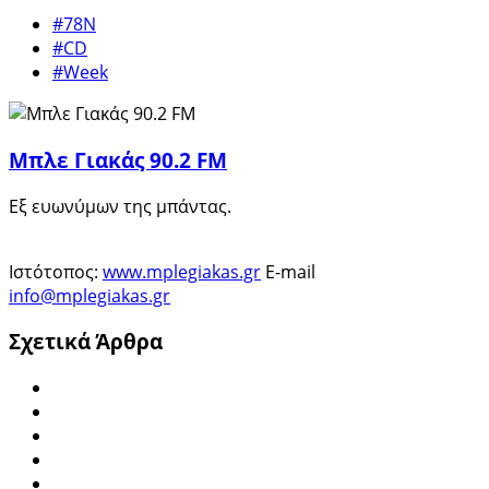
#78Ν
#CD
#Week
Μπλε Γιακάς 90.2 FM
Εξ ευωνύμων της μπάντας.
Ιστότοπος:
www.mplegiakas.gr
E-mail
info@mplegiakas.gr
Σχετικά Άρθρα