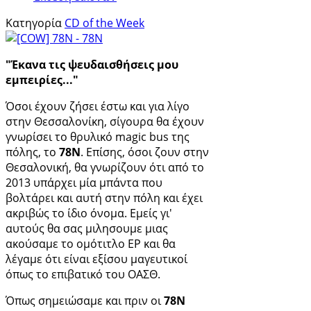
Κατηγορία
CD of the Week
"Έκανα τις ψευδαισθήσεις μου
εμπειρίες..."
Όσοι έχουν ζήσει έστω και για λίγο
στην Θεσσαλονίκη, σίγουρα θα έχουν
γνωρίσει το θρυλικό magic bus της
πόλης, το
78Ν
. Επίσης, όσοι ζουν στην
Θεσαλονική, θα γνωρίζουν ότι από το
2013 υπάρχει μία μπάντα που
βολτάρει και αυτή στην πόλη και έχει
ακριβώς το ίδιο όνομα. Εμείς γι'
αυτούς θα σας μιλησουμε μιας
ακούσαμε το ομότιτλο ΕΡ και θα
λέγαμε ότι είναι εξίσου μαγευτικοί
όπως το επιβατικό του ΟΑΣΘ.
Όπως σημειώσαμε και πριν οι
78Ν