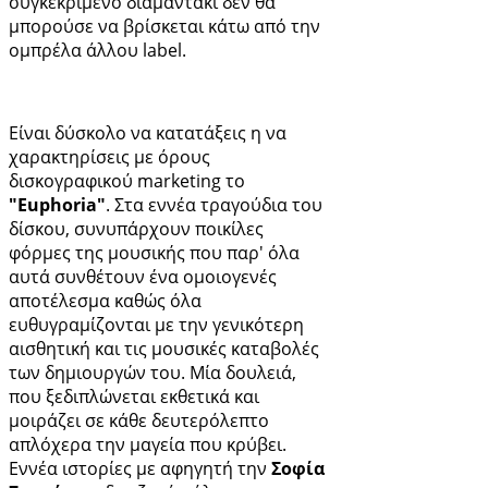
συγκεκριμένο διαμαντάκι δεν θα
μπορούσε να βρίσκεται κάτω από την
ομπρέλα άλλου label.
Είναι δύσκολο να κατατάξεις η να
χαρακτηρίσεις με όρους
δισκογραφικού marketing το
"Euphoria"
. Στα εννέα τραγούδια του
δίσκου, συνυπάρχουν ποικίλες
φόρμες της μουσικής που παρ' όλα
αυτά συνθέτουν ένα ομοιογενές
αποτέλεσμα καθώς όλα
ευθυγραμίζονται με την γενικότερη
αισθητική και τις μουσικές καταβολές
των δημιουργών του. Μία δουλειά,
που ξεδιπλώνεται εκθετικά και
μοιράζει σε κάθε δευτερόλεπτο
απλόχερα την μαγεία που κρύβει.
Εννέα ιστορίες με αφηγητή την
Σοφία