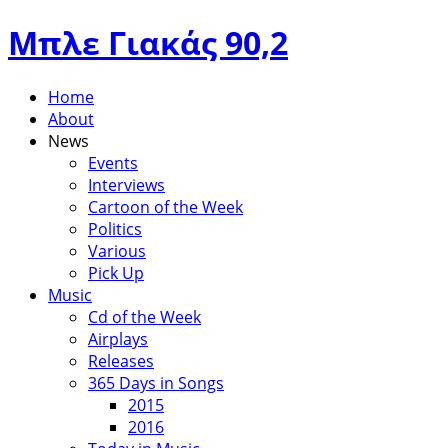
Μπλε Γιακάς 90,2
Home
About
News
Events
Interviews
Cartoon of the Week
Politics
Various
Pick Up
Music
Cd of the Week
Airplays
Releases
365 Days in Songs
2015
2016