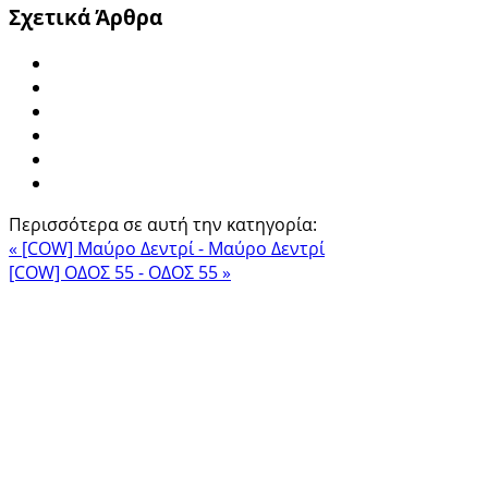
Σχετικά Άρθρα
Περισσότερα σε αυτή την κατηγορία:
« [COW] Μαύρο Δεντρί - Μαύρο Δεντρί
[COW] ΟΔΟΣ 55 - ΟΔΟΣ 55 »