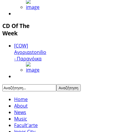
CD Of The
Week
[COW]
Αγοριαstonilio
- Παρανόικα
Home
About
News
Music
Facult'arte
Inner City