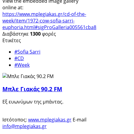
View the embedded image gallery
online at:
https://www.mplegiakas.gr/cd-of-the-
week/item/1972-cow-sofia-sarri-
euphoria.html#sigProGalleria005561cba8
Διαβάστηκε
1300
φορές
Ετικέτες
#Sofia Sarri
#CD
#Week
Μπλε Γιακάς 90.2 FM
Εξ ευωνύμων της μπάντας.
Ιστότοπος:
www.mplegiakas.gr
E-mail
info@mplegiakas.gr