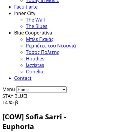
Today in Music
Facult'arte
Inner City
The Wall
The Blues
Blue Cooperativa
Μπλε Γιακάς
Ρεμπέτες του Ντουνιά
Τάσος Πολίτης
Hoodies
Jazzistas
Ophelia
Contact
Menu
STAY BLUE!
14
Φεβ
[COW] Sofia Sarri -
Euphoria