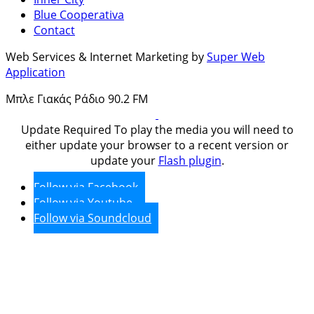
Blue Cooperativa
Contact
Web Services & Internet Marketing by
Super Web
Application
Μπλε Γιακάς Ράδιο 90.2 FM
Update Required
To play the media you will need to
either update your browser to a recent version or
update your
Flash plugin
.
Follow via Facebook
Follow via Youtube
Follow via Soundcloud