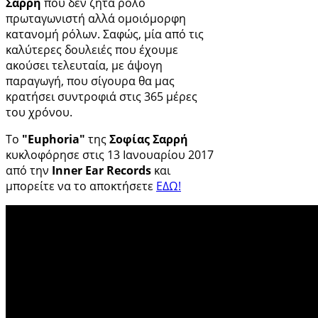
Σαρρή
που δεν ζητά ρόλο
πρωταγωνιστή αλλά ομοιόμορφη
κατανομή ρόλων. Σαφώς, μία από τις
καλύτερες δουλειές που έχουμε
ακούσει τελευταία, με άψογη
παραγωγή, που σίγουρα θα μας
κρατήσει συντροφιά στις 365 μέρες
του χρόνου.
Το
"Euphoria"
της
Σοφίας Σαρρή
κυκλοφόρησε στις 13 Ιανουαρίου 2017
από την
Inner Ear Records
και
μπορείτε να το αποκτήσετε
ΕΔΩ!