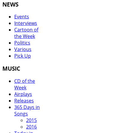
NEWS
Events
Interviews
Cartoon of
the Week
Politics
Various
Pick Up
MUSIC
CD of the
Week
Airplays
Releases
365 Days in
Songs
2015
2016